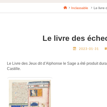
Home
Inclassable
Le livre 
Le livre des éche
2023-01-31
Le Livre des Jeux dit d’Alphonse le Sage a été produit duran
Castille.