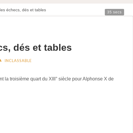
des échecs, dés et tables
35 secs
cs, dés et tables
INCLASSABLE
t la troisième quart du XIII° siècle pour Alphonse X de