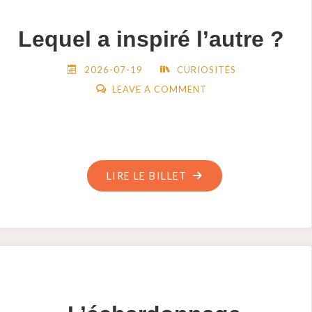
Lequel a inspiré l’autre ?
2026-07-19
CURIOSITÉS
LEAVE A COMMENT
"LEQUEL
LIRE LE BILLET
A
INSPIRÉ
L’AUTRE
? "