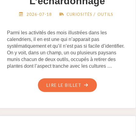
L’échardonnage
/
2026-07-18
CURIOSITÉS
OUTILS
Parmi les activités des mois illustrées dans les
calendriers, il en est une qui n’apparait pas
systématiquement et qu’il n’est pas si facile d’identifier.
On y voit, dans un champ, un ou plusieurs paysans
munis chacun de deux outils, occupés à retirer des
plantes dont l’aspect tranche avec les cultures …
"L’ÉCHARDONNAGE"
LIRE LE BILLET