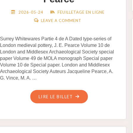
2026-05-24
FEUILLETAGE EN LIGNE
LEAVE A COMMENT
Surrey Whitewares Partie 4 de A Dated type-series of
London medieval pottery, J. E. Pearce Volume 10 de
London and Middlesex Archaeological Society special
paper Volume 49 de MOLA monograph Special paper
Volume 10 de Special paper. London and Middlesex
Archaeological Society Auteurs Jacqueline Pearce, A.
G. Vince, M. A. …
"
LIRE LE BILLET
[PDF]
SURREY
WHITEWARES.
PARTIE