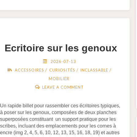
CHAÎNE
POUR
TISSAGE
AUX
PLAQUETTES"
Ecritoire sur les genoux
2026-07-13
/
/
/
ACCESSOIRES
CURIOSITÉS
INCLASSABLE
MOBILIER
LEAVE A COMMENT
Un rapide billet pour rassembler ces écritoires typiques,
à poser sur les genoux, composées de deux planches
superposées constituant un support pratique pour les
scribes, incluant des emplacements pour les cornes à
encre (img 2, 4, 5, 6, 10, 12, 13, 15, 16, 18, 19) et autres