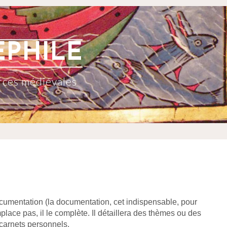
EPHILE
rces médiévales
ocumentation (la documentation, cet indispensable, pour
mplace pas, il le complète. Il détaillera des thèmes ou des
 carnets personnels.