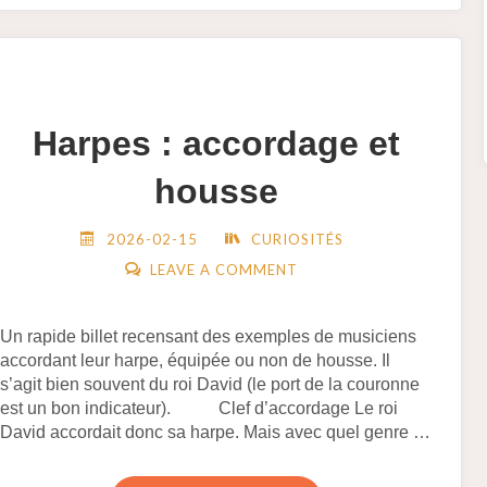
Harpes : accordage et
housse
2026-02-15
CURIOSITÉS
LEAVE A COMMENT
Un rapide billet recensant des exemples de musiciens
accordant leur harpe, équipée ou non de housse. Il
s’agit bien souvent du roi David (le port de la couronne
est un bon indicateur). Clef d’accordage Le roi
David accordait donc sa harpe. Mais avec quel genre …