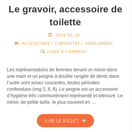
Le gravoir, accessoire de
toilette
2026-05-26
/
/
ACCESSOIRES
CURIOSITÉS
HABILLEMENT
LEAVE A COMMENT
Les représentations de femmes tenant un miroir dans
une main et un peigne à double rangée de dents dans
l’autre sont assez courantes, toutes périodes
confondues (img 5, 6, 8). Le peigne est un accessoire
d’hygiène très communément représenté et retrouvé. Le
miroir, de petite taille, le plus souvent en …
"LE
LIRE LE BILLET
GRAVOIR,