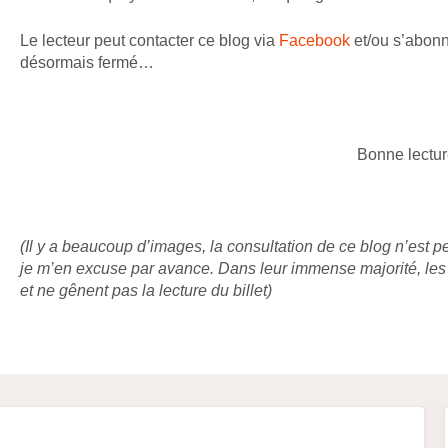
Le lecteur peut contacter ce blog via
Facebook
et/ou s’abon
désormais fermé…
Bonne lectur
(Il y a beaucoup d’images, la consultation de ce blog n’est p
je m’en excuse par avance. Dans leur immense majorité, les 
et ne gênent pas la lecture du billet)