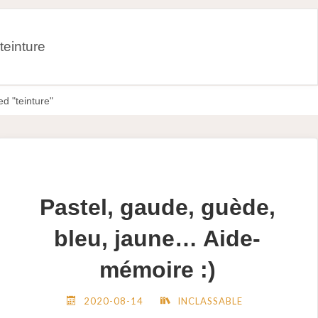
teinture
d "teinture"
Pastel, gaude, guède,
bleu, jaune… Aide-
mémoire :)
2020-08-14
INCLASSABLE