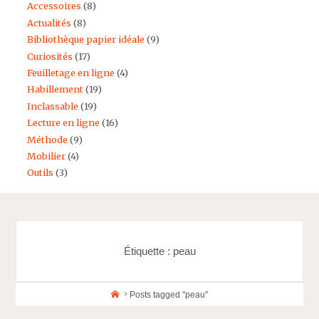
Accessoires
(8)
Actualités
(8)
Bibliothèque papier idéale
(9)
Curiosités
(17)
Feuilletage en ligne
(4)
Habillement
(19)
Inclassable
(19)
Lecture en ligne
(16)
Méthode
(9)
Mobilier
(4)
Outils
(3)
Étiquette :
peau
Home
Posts tagged "peau"