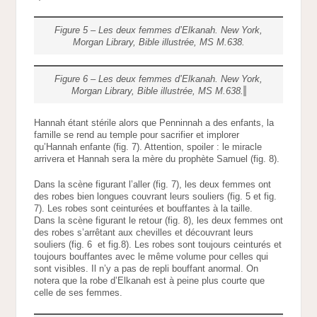
Figure 5 – Les deux femmes d’Elkanah. New York,
Morgan Library, Bible illustrée, MS M.638.
Figure 6 – Les deux femmes d’Elkanah. New York,
Morgan Library, Bible illustrée, MS M.638.
Hannah étant stérile alors que Penninnah a des enfants, la
famille se rend au temple pour sacrifier et implorer
qu’Hannah enfante (fig. 7). Attention, spoiler : le miracle
arrivera et Hannah sera la mère du prophète Samuel (fig. 8).
Dans la scène figurant l’aller (fig. 7), les deux femmes ont
des robes bien longues couvrant leurs souliers (fig. 5 et fig.
7). Les robes sont ceinturées et bouffantes à la taille.
Dans la scène figurant le retour (fig. 8), les deux femmes ont
des robes s’arrêtant aux chevilles et découvrant leurs
souliers (fig. 6 et fig.8). Les robes sont toujours ceinturés et
toujours bouffantes avec le même volume pour celles qui
sont visibles. Il n’y a pas de repli bouffant anormal. On
notera que la robe d’Elkanah est à peine plus courte que
celle de ses femmes.