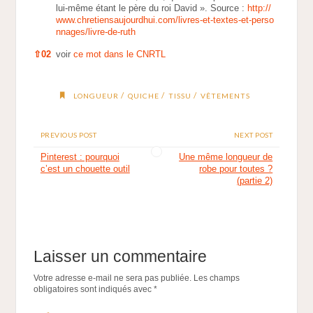
lui-même étant le père du roi David ». Source :
http://
www.chretiensaujourdhui.com/livres-et-textes-et-perso
nnages/livre-de-ruth
⇧
02
voir
ce mot dans le CNRTL
/
/
/
LONGUEUR
QUICHE
TISSU
VÊTEMENTS
PREVIOUS POST
NEXT POST
Pinterest : pourquoi
Une même longueur de
c’est un chouette outil
robe pour toutes ?
(partie 2)
Laisser un commentaire
Votre adresse e-mail ne sera pas publiée.
Les champs
obligatoires sont indiqués avec
*