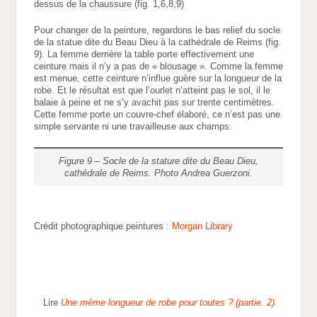
dessus de la chaussure (fig. 1,6,8,9)
Pour changer de la peinture, regardons le bas relief du socle
de la statue dite du Beau Dieu à la cathédrale de Reims (fig.
9). La femme derrière la table porte effectivement une
ceinture mais il n’y a pas de « blousage ». Comme la femme
est menue, cette ceinture n’influe guère sur la longueur de la
robe. Et le résultat est que l’ourlet n’atteint pas le sol, il le
balaie à peine et ne s’y avachit pas sur trente centimètres.
Cette femme porte un couvre-chef élaboré, ce n’est pas une
simple servante ni une travailleuse aux champs.
Figure 9 – Socle de la stature dite du Beau Dieu,
cathédrale de Reims. Photo Andrea Guerzoni.
Crédit photographique peintures :
Morgan Library
Lire
Une même longueur de robe pour toutes ? (partie. 2)