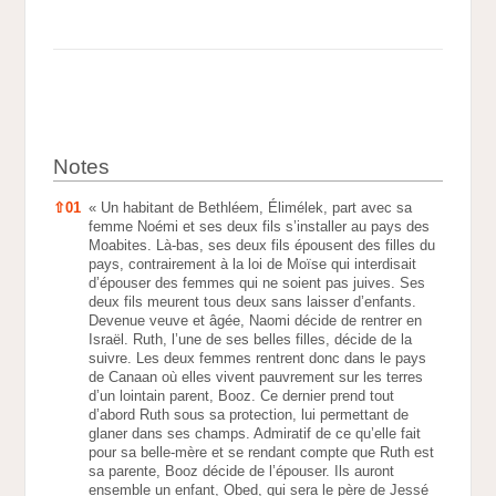
Notes
Notes
⇧
01
« Un habitant de Bethléem, Élimélek, part avec sa
femme Noémi et ses deux fils s’installer au pays des
Moabites. Là-bas, ses deux fils épousent des filles du
pays, contrairement à la loi de Moïse qui interdisait
d’épouser des femmes qui ne soient pas juives. Ses
deux fils meurent tous deux sans laisser d’enfants.
Devenue veuve et âgée, Naomi décide de rentrer en
Israël. Ruth, l’une de ses belles filles, décide de la
suivre. Les deux femmes rentrent donc dans le pays
de Canaan où elles vivent pauvrement sur les terres
d’un lointain parent, Booz. Ce dernier prend tout
d’abord Ruth sous sa protection, lui permettant de
glaner dans ses champs. Admiratif de ce qu’elle fait
pour sa belle-mère et se rendant compte que Ruth est
sa parente, Booz décide de l’épouser. Ils auront
ensemble un enfant, Obed, qui sera le père de Jessé