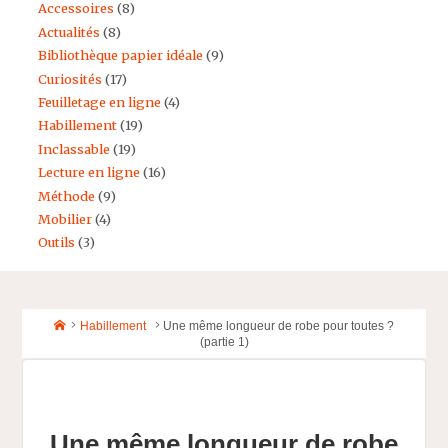
Accessoires
(8)
Actualités
(8)
Bibliothèque papier idéale
(9)
Curiosités
(17)
Feuilletage en ligne
(4)
Habillement
(19)
Inclassable
(19)
Lecture en ligne
(16)
Méthode
(9)
Mobilier
(4)
Outils
(3)
Home
Habillement
Une même longueur de robe pour toutes ?
(partie 1)
Une même longueur de robe