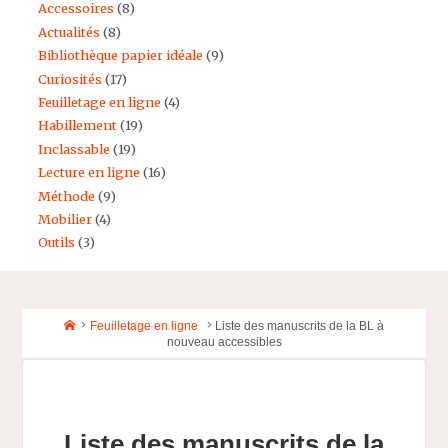
Accessoires
(8)
Actualités
(8)
Bibliothèque papier idéale
(9)
Curiosités
(17)
Feuilletage en ligne
(4)
Habillement
(19)
Inclassable
(19)
Lecture en ligne
(16)
Méthode
(9)
Mobilier
(4)
Outils
(3)
Home
Feuilletage en ligne
Liste des manuscrits de la BL à
nouveau accessibles
Liste des manuscrits de la