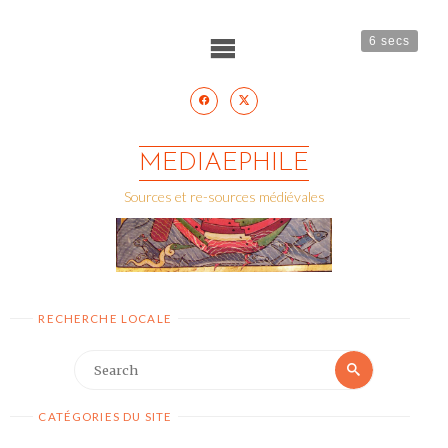
Skip
to
content
6 secs
MEDIAEPHILE
Sources et re-sources médiévales
RECHERCHE LOCALE
Search
Search
for:
CATÉGORIES DU SITE