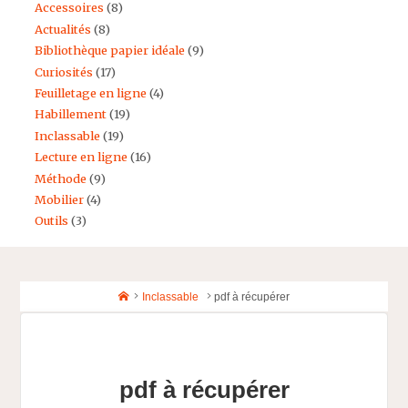
Accessoires
(8)
Actualités
(8)
Bibliothèque papier idéale
(9)
Curiosités
(17)
Feuilletage en ligne
(4)
Habillement
(19)
Inclassable
(19)
Lecture en ligne
(16)
Méthode
(9)
Mobilier
(4)
Outils
(3)
Home
Inclassable
pdf à récupérer
pdf à récupérer