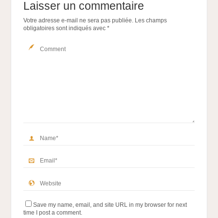
Laisser un commentaire
Votre adresse e-mail ne sera pas publiée.
Les champs
obligatoires sont indiqués avec
*
Save my name, email, and site URL in my browser for next
time I post a comment.