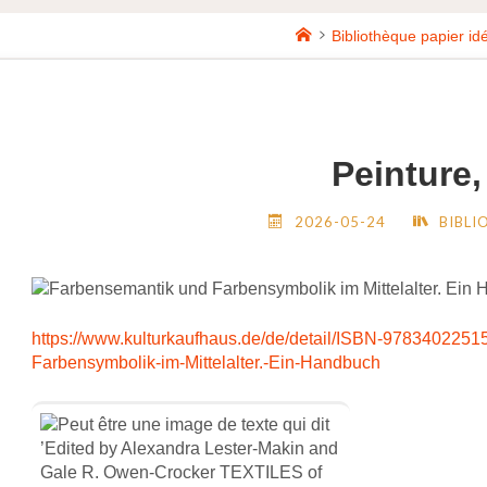
Home
Bibliothèque papier id
Peinture,
2026-05-24
BIBLI
https://www.kulturkaufhaus.de/de/detail/ISBN-9783402251
Farbensymbolik-im-Mittelalter.-Ein-Handbuch