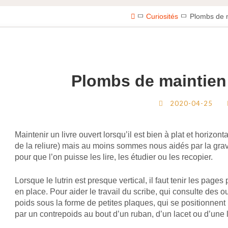
Home
Curiosités
Plombs de m
Plombs de maintien 
2020-04-25
Maintenir un livre ouvert lorsqu’il est bien à plat et horizon
de la reliure) mais au moins sommes nous aidés par la grav
pour que l’on puisse les lire, les étudier ou les recopier.
Lorsque le lutrin est presque vertical, il faut tenir les pages
en place. Pour aider le travail du scribe, qui consulte des ou
poids sous la forme de petites plaques, qui se positionnent 
par un contrepoids au bout d’un ruban, d’un lacet ou d’une 