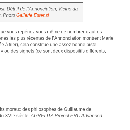
si. Détail de l’Annonciation, Vicino da
9. Photo
Gallerie Estensi
ute que vous repériez vous même de nombreux autres
ènes les plus récentes de l’Annonciation montrent Marie
e à filer), cela constitue une assez bonne piste
 ou des signets (ce sont deux dispositifs différents,
 Dits moraux des philosophes de Guillaume de
 du XVIe siècle.
AGRELITA Project ERC Advanced