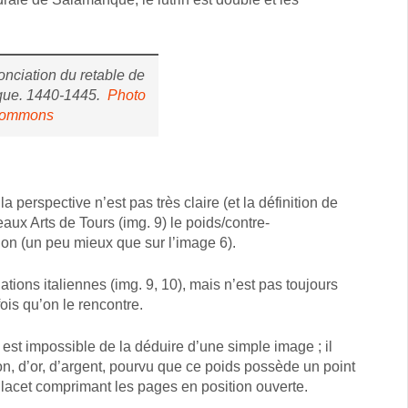
onciation du retable de
nque. 1440-1445.
Photo
commons
perspective n’est pas très claire (et la définition de
ux Arts de Tours (img. 9) le poids/contre-
sion (un peu mieux que sur l’image 6).
tions italiennes (img. 9, 10), mais n’est pas toujours
ois qu’on le rencontre.
 est impossible de la déduire d’une simple image ; il
ton, d’or, d’argent, pourvu que ce poids possède un point
 lacet comprimant les pages en position ouverte.