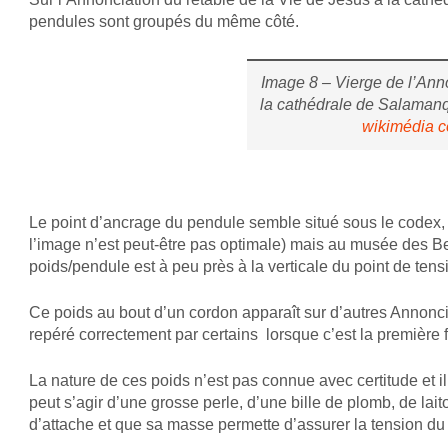
pendules sont groupés du même côté.
Image 8 – Vierge de l’Ann
la cathédrale de Salama
wikimédia 
Le point d’ancrage du pendule semble situé sous le codex, la 
l’image n’est peut-être pas optimale) mais au musée des Bea
poids/pendule est à peu près à la verticale du point de ten
Ce poids au bout d’un cordon apparaît sur d’autres Annoncia
repéré correctement par certains lorsque c’est la première f
La nature de ces poids n’est pas connue avec certitude et il
peut s’agir d’une grosse perle, d’une bille de plomb, de lai
d’attache et que sa masse permette d’assurer la tension du