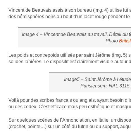
Vincent de Beauvais assis à son bureau (img. 4) utilise lui 
des hémisphères noirs au bout d’un lacet rouge pendent le l
Image 4 – Vincent de Beauvais au travail. Détail du feu
Photo
Britis
Les poids et contrepoids utilisés par saint Jérôme (img. 5)
solides lanières. Le dispositif est clairement visible autour 
Image5 – Saint Jérôme à l’étud
Parisiensem, NAL 3115, 
Voilà pour des scribes français ou anglais, ayant besoin d’
ou des codex. C’est efficace mais peu esthétique et masqu
Sur quelques scènes de l’Annonciation, en Italie, un dispositif
(crochet, pointe…) sur un côté du lutrin ou du support, auq