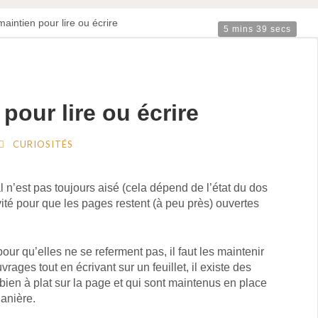
aintien pour lire ou écrire
5 mins 39 secs
pour lire ou écrire
CURIOSITÉS
tal n’est pas toujours aisé (cela dépend de l’état du dos
ité pour que les pages restent (à peu près) ouvertes
 pour qu’elles ne se referment pas, il faut les maintenir
vrages tout en écrivant sur un feuillet, il existe des
bien à plat sur la page et qui sont maintenus en place
lanière.