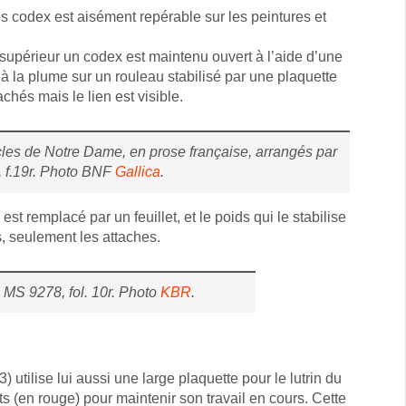
s codex est aisément repérable sur les peintures et
in supérieur un codex est maintenu ouvert à l’aide d’une
rit à la plume sur un rouleau stabilisé par une plaquette
chés mais le lien est visible.
acles de Notre Dame, en prose française, arrangés par
 f.19r. Photo BNF
Gallica
.
st remplacé par un feuillet, et le poids qui le stabilise
, seulement les attaches.
 MS 9278, fol. 10r. Photo
KBR
.
) utilise lui aussi une large plaquette pour le lutrin du
s (en rouge) pour maintenir son travail en cours. Cette