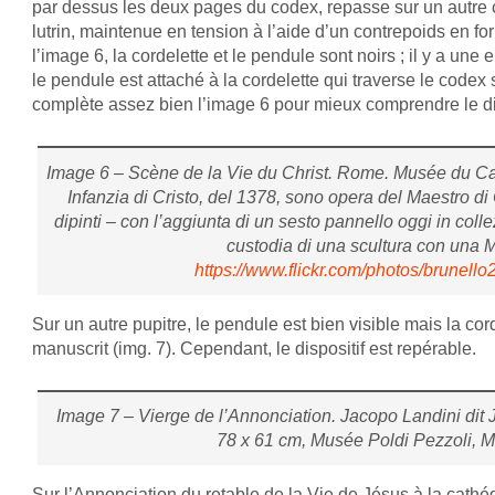
par dessus les deux pages du codex, repasse sur un autre c
lutrin, maintenue en tension à l’aide d’un contrepoids en 
l’image 6, la cordelette et le pendule sont noirs ; il y a un
le pendule est attaché à la cordelette qui traverse le codex s
complète assez bien l’image 6 pour mieux comprendre le dis
Image 6 – Scène de la Vie du Christ. Rome. Musée du Capi
Infanzia di Cristo, del 1378, sono opera del Maestro di 
dipinti – con l’aggiunta di un sesto pannello oggi in colle
custodia di una scultura con una
https://www.flickr.com/photos/brunel
Sur un autre pupitre, le pendule est bien visible mais la cor
manuscrit (img. 7). Cependant, le dispositif est repérable.
Image 7 – Vierge de l’Annonciation. Jacopo Landini dit
78 x 61 cm, Musée Poldi Pezzoli, M
Sur l’Annonciation du retable de la Vie de Jésus à la cathéd