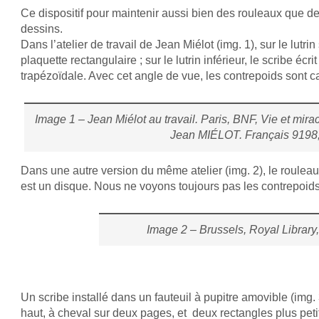
Ce dispositif pour maintenir aussi bien des rouleaux que de
dessins.
Dans l’atelier de travail de Jean Miélot (img. 1), sur le lutr
plaquette rectangulaire ; sur le lutrin inférieur, le scribe éc
trapézoïdale. Avec cet angle de vue, les contrepoids sont ca
Image 1 – Jean Miélot au travail. Paris, BNF, Vie et mir
Jean MIÉLOT. Français 9198,
Dans une autre version du même atelier (img. 2), le rouleau e
est un disque. Nous ne voyons toujours pas les contrepoids
Image 2 – Brussels, Royal Library,
Un scribe installé dans un fauteuil à pupitre amovible (img. 3
haut, à cheval sur deux pages, et deux rectangles plus petit