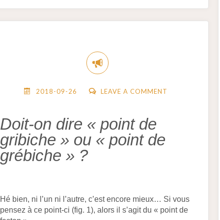
1)"
2018-09-26
LEAVE A COMMENT
Doit-on dire « point de
gribiche » ou
«
point de
grébiche
»
?
Hé bien, ni l’un ni l’autre, c’est encore mieux… Si vous
pensez à ce point-ci (fig. 1), alors il s’agit du « point de