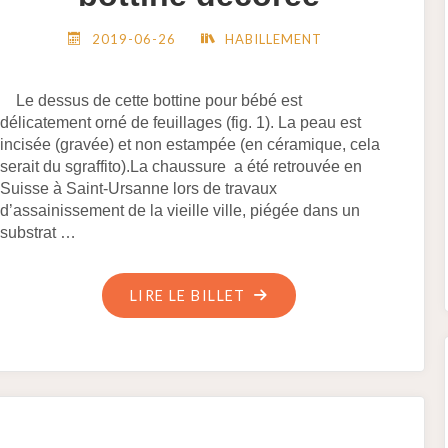
2019-06-26
HABILLEMENT
Le dessus de cette bottine pour bébé est
délicatement orné de feuillages (fig. 1). La peau est
incisée (gravée) et non estampée (en céramique, cela
serait du sgraffito).La chaussure a été retrouvée en
Suisse à Saint-Ursanne lors de travaux
d’assainissement de la vieille ville, piégée dans un
substrat …
"SAINT-
LIRE LE BILLET
URSANNE
(SUISSE)
–
UNE
EXCEPTIONNELLE