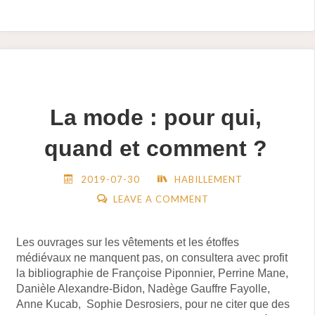
DU
COCHON"
La mode : pour qui,
quand et comment ?
2019-07-30
HABILLEMENT
LEAVE A COMMENT
Les ouvrages sur les vêtements et les étoffes
médiévaux ne manquent pas, on consultera avec profit
la bibliographie de Françoise Piponnier, Perrine Mane,
Danièle Alexandre-Bidon, Nadège Gauffre Fayolle,
Anne Kucab, Sophie Desrosiers, pour ne citer que des