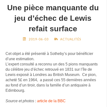
COUSUES"
Une pièce manquante du
jeu d’échec de Lewis
refait surface
2019-06-03
ACTUALITÉS
Cet objet a été présenté à Sotheby’s pour bénéficier
d’une estimation.
L’expert consulté a reconnu un des 5 pions manquants
du célèbre jeu d’échec retrouvé en 1831 sur l’île de
Lewis exposé à Londres au British Museum. Ce pion,
acheté 5£ en 1964, a passé ces 55 dernières années
au fond d’un tiroir, dans la famille d’un antiquaire à
Edimbourg.
Source et photos
:
article de la BBC