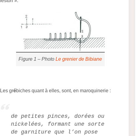
feston ».
Figure 1 – Photo
Le grenier de Bibiane
Les gr
é
biches quant à elles, sont, en maroquinerie :
de petites pinces, dorées ou
nickelées, formant une sorte
de garniture que l’on pose