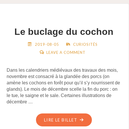
Le buclage du cochon
2019-08-05
CURIOSITÉS
LEAVE A COMMENT
Dans les calendriers médiévaux des travaux des mois,
novembre est consacré à la glandée des porcs (on
amène les cochons en forêt pour qu’il s’y nourrissent de
glands). Le mois de décembre scelle la fin du porc : on
le tue, le saigne et le sale. Certaines illustrations de
décembre …
"LE
LIRE LE BILLET
BUCLAGE